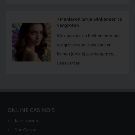
7 Manieren om je winkansen te
vergroten
We gaan het nu hebben over het
vergroten van je winkansen
binnen (online) casino games….
Lees verder
ONLINE CASINO'S
Jacks casino
One Casino