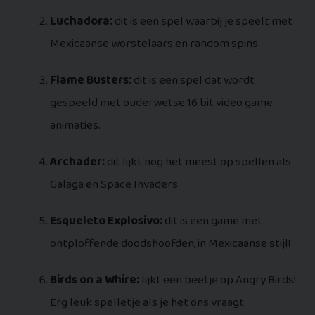
Luchadora:
dit is een spel waarbij je speelt met
Mexicaanse worstelaars en random spins.
Flame Busters:
dit is een spel dat wordt
gespeeld met ouderwetse 16 bit video game
animaties.
Archader:
dit lijkt nog het meest op spellen als
Galaga en Space Invaders.
Esqueleto Explosivo:
dit is een game met
ontploffende doodshoofden, in Mexicaanse stijl!
Birds on a Whire:
lijkt een beetje op Angry Birds!
Erg leuk spelletje als je het ons vraagt.