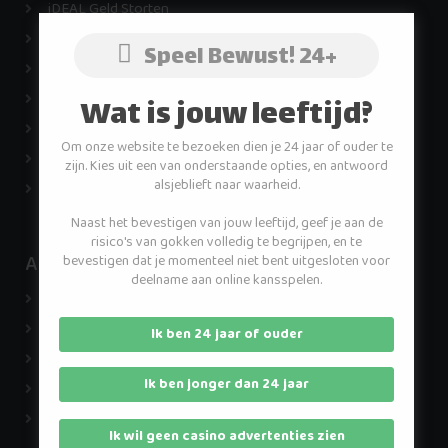
iDEAL Geld Storten
iDEAL Gokken Uitleg
Speel Bewust! 24+
iDEAL Inloggen
iDEAL Mobiel
Wat is jouw leeftijd?
iDEAL Pay'n Play
Om onze website te bezoeken dien je 24 jaar of ouder te
iDEAL Registratie
zijn. Kies uit een van onderstaande opties, en antwoord
alsjeblieft naar waarheid.
iDEAL Winst Uitbetalen
Naast het bevestigen van jouw leeftijd, geef je aan de
risico's van gokken volledig te begrijpen, en te
ALGEMENE INFORMATIE
bevestigen dat je momenteel niet bent uitgesloten voor
deelname aan online kansspelen.
Compliance Statement
Contact
Ik ben 24 jaar of ouder
Over Live Casino iDeal
Ik ben jonger dan 24 jaar
Verantwoord gokken
Privacyverklaring
Ik wil geen casino advertenties zien