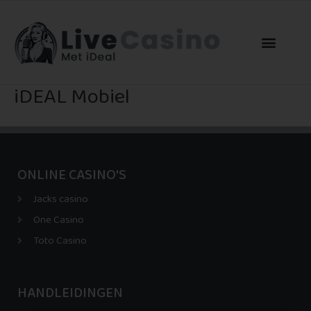
iDEAL Mobiel
ONLINE CASINO'S
Jacks casino
One Casino
Toto Casino
HANDLEIDINGEN