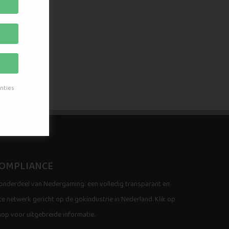
enties
COMPLIANCE
 onderdeel van Nedergaming: een volledig transparant en
ate netwerk gericht op de gokindustrie in Nederland. Klik op
op voor uitgebreide informatie.