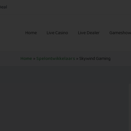
Deal
Home
Live Casino
Live Dealer
Gameshow
Home
»
Spelontwikkelaars
»
Skywind Gaming