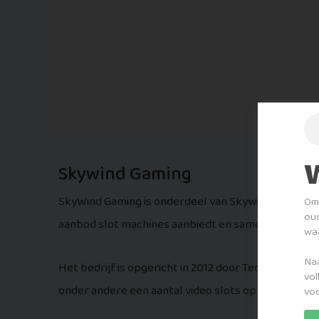
W
Skywind Gaming
SkyWind Gaming is onderdeel van Skywind Group, en 
Om 
oud
aanbod slot machines aanbiedt en samenwerkt met 
waa
Naa
Het bedrijf is opgericht in 2012 door Tedy Sagi, die
vol
onder andere een aantal video slots op de markt g
voo