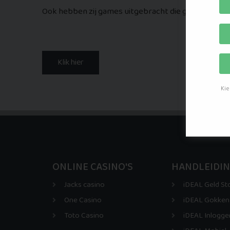
Ook hebben zij games uitgebracht die gebaseerd zi
Klik hier
Kie
ONLINE CASINO'S
HANDLEIDI
Jacks casino
iDEAL Geld St
One Casino
iDEAL Gokken 
Toto Casino
iDEAL Inlogge