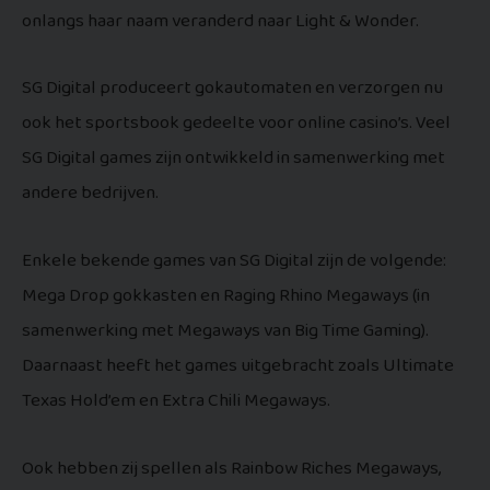
onlangs haar naam veranderd naar Light & Wonder.
SG Digital produceert gokautomaten en verzorgen nu
ook het sportsbook gedeelte voor online casino’s. Veel
SG Digital games zijn ontwikkeld in samenwerking met
andere bedrijven.
Enkele bekende games van SG Digital zijn de volgende:
Mega Drop gokkasten en Raging Rhino Megaways (in
samenwerking met Megaways van Big Time Gaming).
Daarnaast heeft het games uitgebracht zoals Ultimate
Texas Hold’em en Extra Chili Megaways.
Ook hebben zij spellen als Rainbow Riches Megaways,