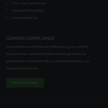
Over Live Casino iDeal
Verantwoord gokken
Privacyverklaring
IGAMING COMPLIANCE
Deze website is onderdeel van Nedergaming: een volledig
transparant en compliant affiliate netwerk gericht op de
gokindustrie in Nederland. Klik op onderstaande knop voor
uitgebreide informatie.
Meer Informatie