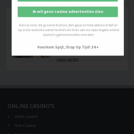
Ik wil geen casino advertenties zien
7 Manieren om je winkansen te
vergroten
Kies je voor de groene button, dan ga je ermee akkoord dat er
op onze website advertenties en links van en naar legale online
We gaan het nu hebben over het
casino's getoond zullen worden.
vergroten van je winkansen
Voorkom Spijt, Stop Op Tijd! 24+
binnen (online) casino games….
Lees verder
ONLINE CASINO'S
Jacks casino
One Casino