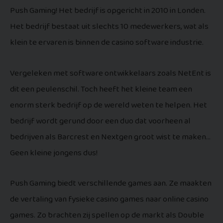
Push Gaming! Het bedrijf is opgericht in 2010 in Londen.
Het bedrijf bestaat uit slechts 10 medewerkers, wat als
klein te ervaren is binnen de casino software industrie.
Vergeleken met software ontwikkelaars zoals NetEnt is
dit een peulenschil. Toch heeft het kleine team een
enorm sterk bedrijf op de wereld weten te helpen. Het
bedrijf wordt gerund door een duo dat voorheen al
bedrijven als Barcrest en Nextgen groot wist te maken…
Geen kleine jongens dus!
Push Gaming biedt verschillende games aan. Ze maakten
de vertaling van fysieke casino games naar online casino
games. Zo brachten zij spellen op de markt als Double