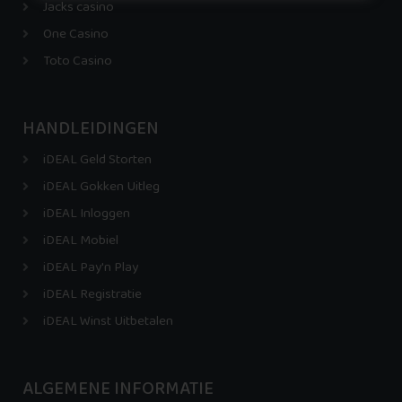
Jacks casino
One Casino
Toto Casino
HANDLEIDINGEN
iDEAL Geld Storten
iDEAL Gokken Uitleg
iDEAL Inloggen
iDEAL Mobiel
iDEAL Pay'n Play
iDEAL Registratie
iDEAL Winst Uitbetalen
ALGEMENE INFORMATIE