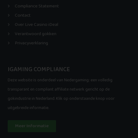
Compliance Statement
Contact
Over Live Casino iDeal
Verantwoord gokken
Privacyverklaring
IGAMING COMPLIANCE
Deze website is onderdeel van Nedergaming: een volledig
transparant en compliant affiliate netwerk gericht op de
gokindustrie in Nederland. Klik op onderstaande knop voor
uitgebreide informatie.
Meer Informatie