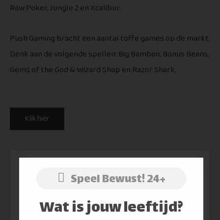
Raw Poker, Jungle 2 en Xcalibur.
Push Gaming bracht een aantal toffe games op de markt.
Denk aan de volgende spellen: Big Bamboo, Bonus Beans,
Gems of the God & Wizard Shop en Razor Shark.
Klik hier
Software Ontwikkelaars in de
Online Casino-industrie
Speel Bewust! 24+
De drie grote Software
Wat is jouw leeftijd?
Ontwikkelaars We spreken in dit