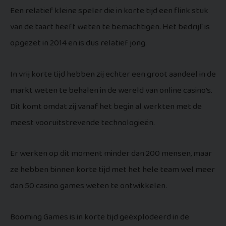
Een relatief kleine speler die in korte tijd een flink stuk
van de taart heeft weten te bemachtigen. Het bedrijf is
opgezet in 2014 en is dus relatief jong.
In vrij korte tijd hebben zij echter een groot aandeel in de
markt weten te behalen in de wereld van online casino’s.
Dit komt omdat zij vanaf het begin al werkten met de
meest vooruitstrevende technologieën.
Er werken op dit moment minder dan 200 mensen, maar
ze hebben binnen korte tijd met het hele team wel meer
dan 50 casino games weten te ontwikkelen.
Booming Games is in korte tijd geëxplodeerd in de