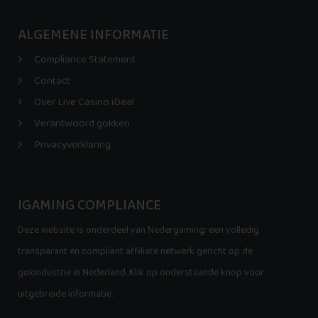
ALGEMENE INFORMATIE
Compliance Statement
Contact
Over Live Casino iDeal
Verantwoord gokken
Privacyverklaring
IGAMING COMPLIANCE
Deze website is onderdeel van Nedergaming: een volledig
transparant en compliant affiliate netwerk gericht op de
gokindustrie in Nederland. Klik op onderstaande knop voor
uitgebreide informatie.