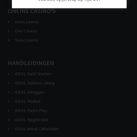
ONLINE CASINO'S
Jacks casino
One Casino
Toto Casino
HANDLEIDINGEN
iDEAL Geld Storten
iDEAL Gokken Uitleg
iDEAL Inloggen
iDEAL Mobiel
iDEAL Pay'n Play
iDEAL Registratie
iDEAL Winst Uitbetalen