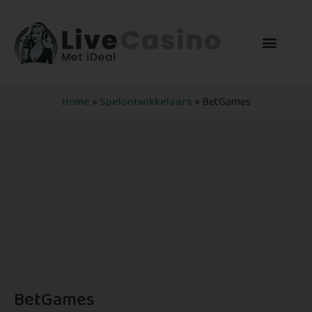
Home
»
Spelontwikkelaars
»
BetGames
BetGames