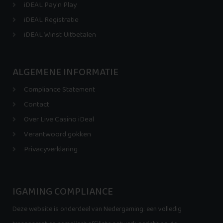
iDEAL Pay'n Play
iDEAL Registratie
iDEAL Winst Uitbetalen
ALGEMENE INFORMATIE
Compliance Statement
Contact
Over Live Casino iDeal
Verantwoord gokken
Privacyverklaring
IGAMING COMPLIANCE
Deze website is onderdeel van Nedergaming: een volledig