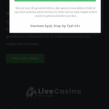
Kies je voor de groene button, dan ga je ermee akkoord dat er
op onze website advertenties en links van en naar legale online
IGAMING COMPLIANCE
casino's getoond zullen worden.
Deze website is onderdeel van Nedergaming: een volledig
Voorkom Spijt, Stop Op Tijd! 24+
transparant en compliant affiliate netwerk gericht op de
gokindustrie in Nederland. Klik op onderstaande knop voor
uitgebreide informatie.
Meer Informatie