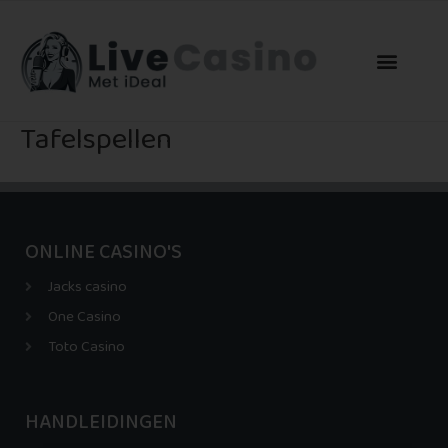
Tafelspellen
ONLINE CASINO'S
Jacks casino
One Casino
Toto Casino
HANDLEIDINGEN