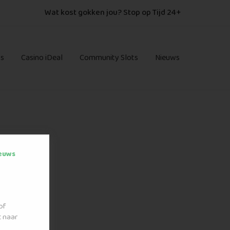
Wat kost gokken jou? Stop op Tijd 24+
s
Casino iDeal
Community Slots
Nieuws
euws
of
t naar