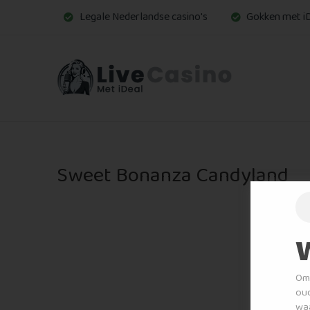
Legale Nederlandse casino's
Gokken met i
Sweet Bonanza Candyland
W
Om 
oud
waa