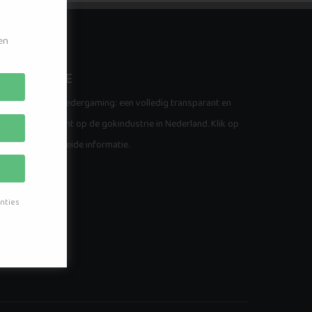
en
COMPLIANCE
 onderdeel van Nedergaming: een volledig transparant en
ate netwerk gericht op de gokindustrie in Nederland. Klik op
op voor uitgebreide informatie.
matie
enties