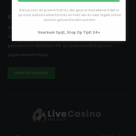
Kies je voor de groene button, dan ga je ermee akkoord dat er
op onze website advertenties en links van en naar legale online
IGAMING COMPLIANCE
casino's getoond zullen worden.
Deze website is onderdeel van Nedergaming: een volledig
Voorkom Spijt, Stop Op Tijd! 24+
transparant en compliant affiliate netwerk gericht op de
gokindustrie in Nederland. Klik op onderstaande knop voor
uitgebreide informatie.
Meer Informatie