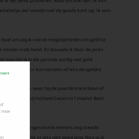
aat ik het eens proberen. Waarom ook niet. Ik kon
tteballetje viel wonderwel de goede kant op. Ik won
boel en zag ik overal mogelijkheden om geld te
s minder in de hand. Zo bouwde ik door de jaren
 was dat ik in die periode aardig wat geld
r niet meer door kon betalen of iets dergelijks.
euws
l, dan stond ik weer bij de paardenrace baan of
21 bezoeken bij Holland Casino in 1 maand. Best
of
t naar
. Al mijn rekeningen kon ik immers nog steeds
door kreeg dat er iets niet goed ging. Nou ja, ik
en