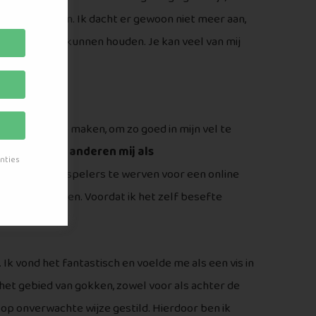
weg te drukken. Ik dacht er gewoon niet meer aan,
ier jaren vol kunnen houden. Je kan veel van mij
wat kleiner te maken, om zo goed in mijn vel te
opgebouwd,
dat anderen mij als
enties
d gevraagd om spelers te werven voor een online
 buik geschreven. Voordat ik het zelf besefte
Ik vond het fantastisch en voelde me als een vis in
p het gebied van gokken, zowel voor als achter de
op onverwachte wijze gestild. Hierdoor ben ik