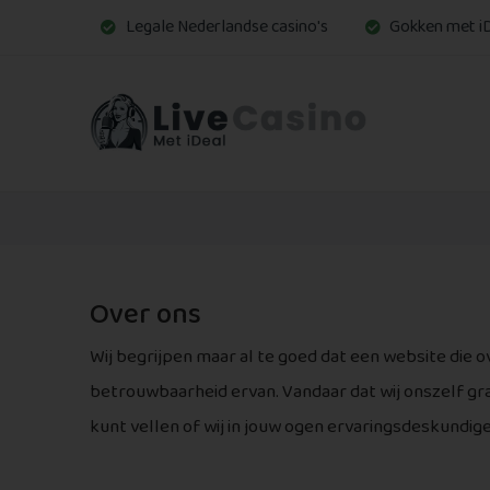
Legale Nederlandse casino's
Gokken met i
Over ons
Wij begrijpen maar al te goed dat een website die 
betrouwbaarheid ervan. Vandaar dat wij onszelf graag
kunt vellen of wij in jouw ogen ervaringsdeskundige