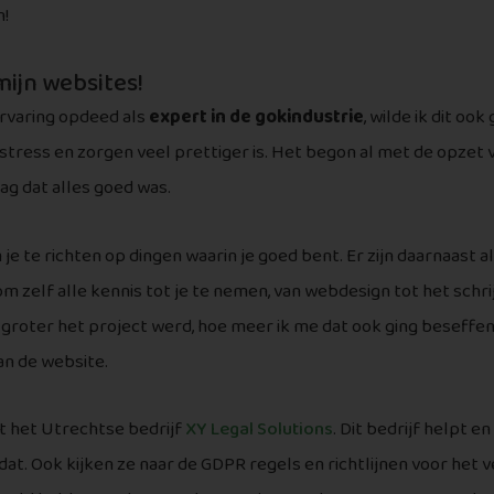
n!
mijn websites!
ervaring opdeed als
expert in de gokindustrie
, wilde ik dit oo
ess en zorgen veel prettiger is. Het begon al met de opzet va
aag dat alles goed was.
 je te richten op dingen waarin je goed bent. Er zijn daarnaast alt
m zelf alle kennis tot je te nemen, van webdesign tot het schri
 groter het project werd, hoe meer ik me dat ook ging beseffe
n de website.
 het Utrechtse bedrijf
XY Legal Solutions
. Dit bedrijf helpt 
 dat. Ook kijken ze naar de GDPR regels en richtlijnen voor he