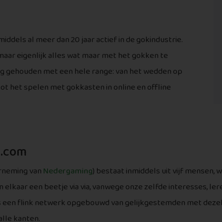
middels al meer dan 20 jaar actief in de gokindustrie.
maar eigenlijk alles wat maar met het gokken te
zig gehouden met een hele range: van het wedden op
tot het spelen met gokkasten in online en offline
l.com
erneming van
Nedergaming
) bestaat inmiddels uit vijf mensen, 
en elkaar een beetje via via, vanwege onze zelfde interesses, le
s een flink netwerk opgebouwd van gelijkgestemden met dezelf
alle kanten.