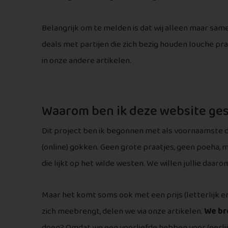
Belangrijk om te melden is dat wij alleen maar sa
deals met partijen die zich bezig houden louche pra
in onze andere artikelen.
Waarom ben ik deze website ges
Dit project ben ik begonnen met als voornaamste d
(online) gokken. Geen grote praatjes, geen poeha,
die lijkt op het wilde westen. We willen jullie daa
Maar het komt soms ook met een prijs (letterlijk en 
zich meebrengt, delen we via onze artikelen.
We bre
doen? Omdat we een voorliefde hebben voor (eerl