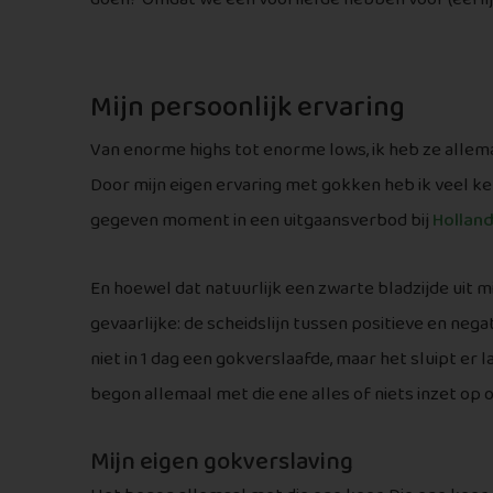
Mijn persoonlijk ervaring
Van enorme highs tot enorme lows, ik heb ze allemaa
Door mijn eigen ervaring met gokken heb ik veel ke
gegeven moment in een uitgaansverbod bij
Holland
En hoewel dat natuurlijk een zwarte bladzijde uit 
gevaarlijke: de scheidslijn tussen positieve en neg
niet in 1 dag een gokverslaafde, maar het sluipt er 
begon allemaal met die ene alles of niets inzet op 
Mijn eigen gokverslaving